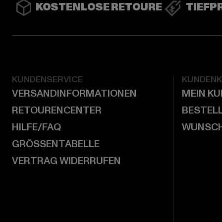
KOSTENLOSE RETOURE
TIEFP
KUNDENSERVICE
KUNDEN
VERSANDINFORMATIONEN
MEIN K
RETOURENCENTER
BESTEL
HILFE/FAQ
WUNSCH
GRÖSSENTABELLE
VERTRAG WIDERRUFEN