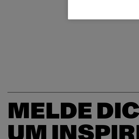
MELDE DIC
UM INSPIR