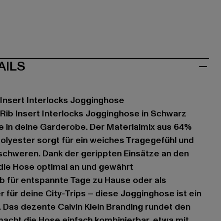
AILS
b Insert Interlocks Jogginghose
s Rib Insert Interlocks Jogginghose in Schwarz
e in deine Garderobe. Der Materialmix aus 64%
lyester sorgt für ein weiches Tragegefühl und
schweren. Dank der gerippten Einsätze an den
die Hose optimal an und gewährt
b für entspannte Tage zu Hause oder als
 für deine City-Trips – diese Jogginghose ist ein
r. Das dezente Calvin Klein Branding rundet den
acht die Hose einfach kombinierbar, etwa mit