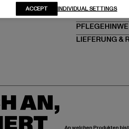
ACCEPT
INDIVIDUAL SETTINGS
GRÖSSE 
PFLEGEHINWE
LIEFERUNG &
H AN,
IERT
An welchen Produkten bist