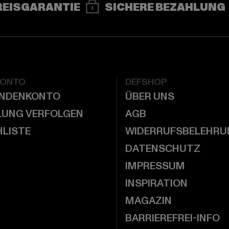
REISGARANTIE
SICHERE BEZAHLUNG
KONTO
DEFSHOP
UNDENKONTO
ÜBER UNS
LUNG VERFOLGEN
AGB
LISTE
WIDERRUFSBELEHRU
DATENSCHUTZ
IMPRESSUM
INSPIRATION
MAGAZIN
BARRIEREFREI-INFO