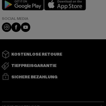
Play market
App store
Instagram
Facebook
YouTube
KOSTENLOSE RETOURE
TIEFPREISGARANTIE
SICHERE BEZAHLUNG