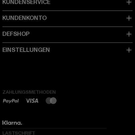
ZAHLUNGSMETHODEN
LASTSCHRIFT