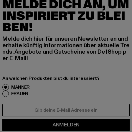
MELDE DICH AN, UM
INSPIRIERT ZU BLEI
BEN!
Melde dich hier für unseren Newsletter an und
erhalte künftig Informationen über aktuelle Tre
nds, Angebote und Gutscheine von DefShop p
er E-Mail!
An welchen Produkten bist du interessiert?
MÄNNER
FRAUEN
E-MAIL
ANMELDEN