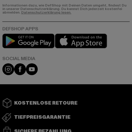
Informationen dazu, wie DefShop mit Deinen Daten umgeht, findest Du
in unserer Datenschutzerklärung. Du kannst Dich jederzeit kostenfei
abmelden.
Datenschutzerklärung lesen.
Play market
App store
Instagram
Facebook
YouTube
KOSTENLOSE RETOURE
TIEFPREISGARANTIE
SICHERE BEZAHLUNG