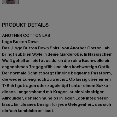
weiß
PRODUKT DETAILS
ANOTHER COTTON LAB
Logo Button Down
Das „Logo Button Down Shirt“ von Another Cotton Lab
bringt subtilen Style in deine Garderobe. In klassischem
Weiß gehalten, bietet es durch die reine Baumwolle ein
angenehmes Tragegefühl und eine hochwertige Optik.
Der normale Schnitt sorgt für eine bequeme Passform,
die weder zu eng noch zu weit ist. Ob lässig über einem
T-Shirt getragen oder zugeknöpft unter einem Sakko –
dieses Langarmhemd mit Kragen ist ein vielseitiger
Allrounder, der sich mühelos in jeden Look integrieren
lässt. Ein cleanes Design für jede Gelegenheit, das sich
einfach kombinieren lässt.