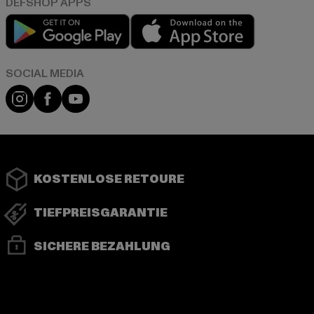
Play market
App store
Instagram
Facebook
YouTube
KOSTENLOSE RETOURE
TIEFPREISGARANTIE
SICHERE BEZAHLUNG