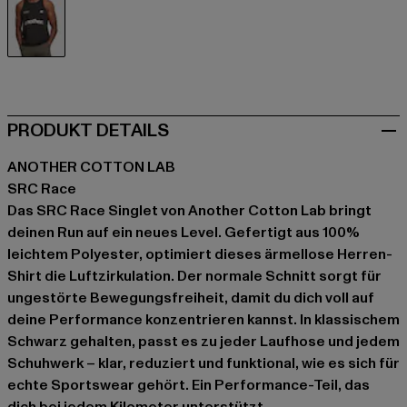
schwarz
PRODUKT DETAILS
ANOTHER COTTON LAB
SRC Race
Das SRC Race Singlet von Another Cotton Lab bringt
deinen Run auf ein neues Level. Gefertigt aus 100%
leichtem Polyester, optimiert dieses ärmellose Herren-
Shirt die Luftzirkulation. Der normale Schnitt sorgt für
ungestörte Bewegungsfreiheit, damit du dich voll auf
deine Performance konzentrieren kannst. In klassischem
Schwarz gehalten, passt es zu jeder Laufhose und jedem
Schuhwerk – klar, reduziert und funktional, wie es sich für
echte Sportswear gehört. Ein Performance-Teil, das