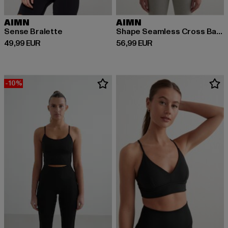
AIMN
AIMN
Sense Bralette
Shape Seamless Cross Back Bralette
Derzeitiger Preis: 49,99 EUR
Derzeitiger Preis: 56,99 EUR
49,99 EUR
56,99 EUR
-10%