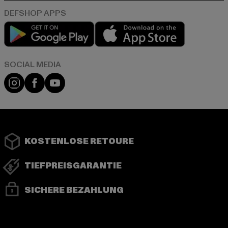
Play market
App store
Instagram
Facebook
YouTube
KOSTENLOSE RETOURE
TIEFPREISGARANTIE
SICHERE BEZAHLUNG