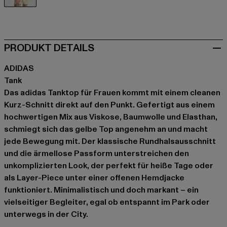
gelb
PRODUKT DETAILS
ADIDAS
Tank
Das adidas Tanktop für Frauen kommt mit einem cleanen
Kurz-Schnitt direkt auf den Punkt. Gefertigt aus einem
hochwertigen Mix aus Viskose, Baumwolle und Elasthan,
schmiegt sich das gelbe Top angenehm an und macht
jede Bewegung mit. Der klassische Rundhalsausschnitt
und die ärmellose Passform unterstreichen den
unkomplizierten Look, der perfekt für heiße Tage oder
als Layer-Piece unter einer offenen Hemdjacke
funktioniert. Minimalistisch und doch markant – ein
vielseitiger Begleiter, egal ob entspannt im Park oder
unterwegs in der City.