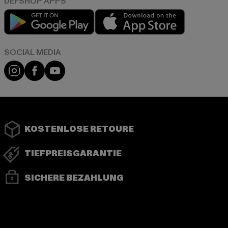
Play market
App store
Instagram
Facebook
YouTube
KOSTENLOSE RETOURE
TIEFPREISGARANTIE
SICHERE BEZAHLUNG