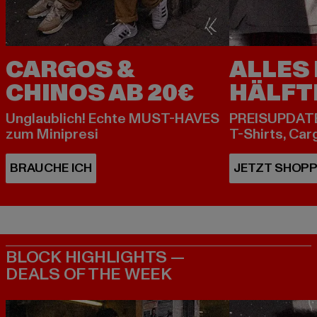
CARGOS &
ALLES 
CHINOS AB 20€
HÄLFT
Unglaublich! Echte MUST-HAVES
PREISUPDATE
zum Minipresi
T-Shirts, Car
BLOCK HIGHLIGHTS —
DEALS OF THE WEEK