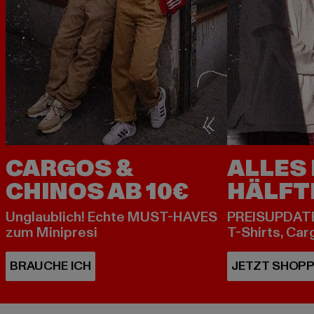
CARGOS &
ALLES 
CHINOS AB 10€
HÄLFT
Unglaublich! Echte MUST-HAVES
PREISUPDATE
zum Minipresi
T-Shirts, Car