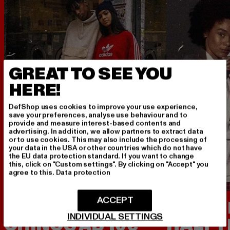
GREAT TO SEE YOU
HERE!
DefShop uses cookies to improve your use experience,
save your preferences, analyse use behaviour and to
provide and measure interest-based contents and
advertising. In addition, we allow partners to extract data
or to use cookies. This may also include the processing of
your data in the USA or other countries which do not have
the EU data protection standard. If you want to change
this, click on "Custom settings". By clicking on "Accept" you
agree to this.
Data protection
ACCEPT
CARGOS &
ALLES 
INDIVIDUAL SETTINGS
CHINOS AB 10€
HÄLFT