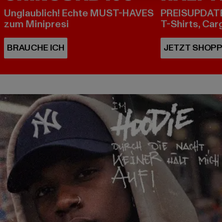
Unglaublich! Echte MUST-HAVES
PREISUPDATE
zum Minipresi
T-Shirts, Car