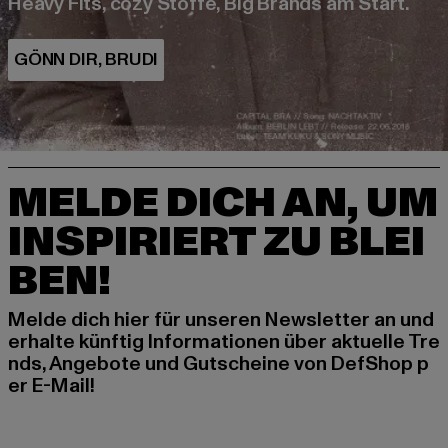
Heavy Fits, cozy Stoffe, Big Brands am Start.
MELDE DICH AN, UM
INSPIRIERT ZU BLEI
BEN!
Melde dich hier für unseren Newsletter an und
erhalte künftig Informationen über aktuelle Tre
nds, Angebote und Gutscheine von DefShop p
er E-Mail!