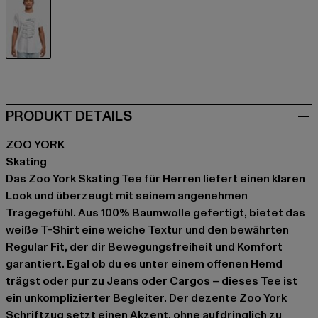
weiß
PRODUKT DETAILS
ZOO YORK
Skating
Das Zoo York Skating Tee für Herren liefert einen klaren
Look und überzeugt mit seinem angenehmen
Tragegefühl. Aus 100% Baumwolle gefertigt, bietet das
weiße T-Shirt eine weiche Textur und den bewährten
Regular Fit, der dir Bewegungsfreiheit und Komfort
garantiert. Egal ob du es unter einem offenen Hemd
trägst oder pur zu Jeans oder Cargos – dieses Tee ist
ein unkomplizierter Begleiter. Der dezente Zoo York
Schriftzug setzt einen Akzent, ohne aufdringlich zu