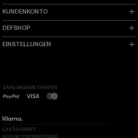
ZAHLUNGSMETHODEN
LASTSCHRIFT
SOFORTÜBERWEISUNG