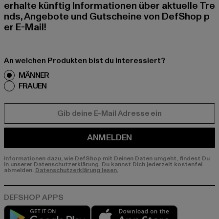
erhalte künftig Informationen über aktuelle Tre
nds, Angebote und Gutscheine von DefShop p
er E-Mail!
An welchen Produkten bist du interessiert?
MÄNNER
FRAUEN
E-MAIL
ANMELDEN
Informationen dazu, wie DefShop mit Deinen Daten umgeht, findest Du
in unserer Datenschutzerklärung. Du kannst Dich jederzeit kostenfei
abmelden.
Datenschutzerklärung lesen.
Play market
App store