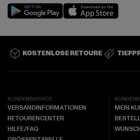
Play market
App stor
KOSTENLOSE RETOURE
TIEFP
KUNDENSERVICE
KUNDEN
VERSANDINFORMATIONEN
MEIN K
RETOURENCENTER
BESTEL
HILFE/FAQ
WUNSCH
GRÖSSENTABELLE