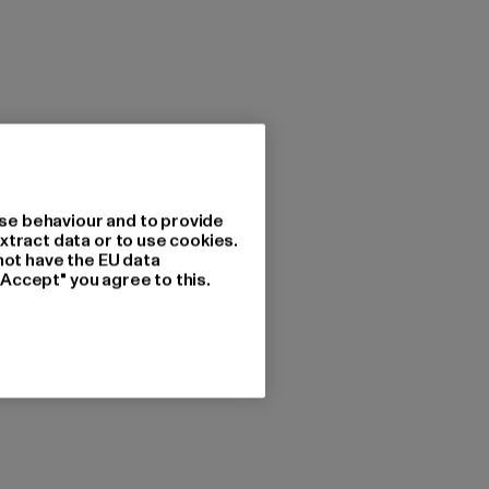
se behaviour and to provide
xtract data or to use cookies.
not have the EU data
"Accept" you agree to this.