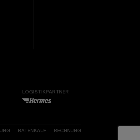
LOGISTIKPARTNER
SUNG
RATENKAUF
RECHNUNG