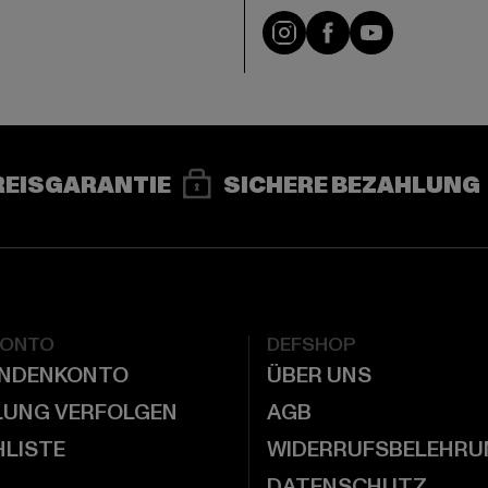
e
Instagram
Facebook
YouTube
REISGARANTIE
SICHERE BEZAHLUNG
KONTO
DEFSHOP
UNDENKONTO
ÜBER UNS
LUNG VERFOLGEN
AGB
LISTE
WIDERRUFSBELEHRU
DATENSCHUTZ