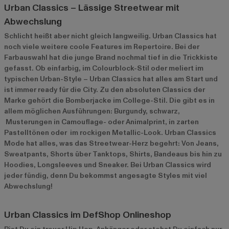
Urban Classics – Lässige Streetwear mit
Abwechslung
Schlicht heißt aber nicht gleich langweilig. Urban Classics hat
noch viele weitere coole Features im Repertoire. Bei der
Farbauswahl hat die junge Brand nochmal tief in die Trickkiste
gefasst. Ob einfarbig, im Colourblock-Stil oder meliert im
typischen Urban-Style – Urban Classics hat alles am Start und
ist immer ready für die City. Zu den absoluten Classics der
Marke gehört die Bomberjacke im College-Stil. Die gibt es in
allem möglichen Ausführungen: Burgundy, schwarz,
Musterungen in Camouflage- oder Animalprint, in zarten
Pastelltönen oder im rockigen Metallic-Look. Urban Classics
Mode hat alles, was das Streetwear-Herz begehrt: Von Jeans,
Sweatpants, Shorts über Tanktops, Shirts, Bandeaus bis hin zu
Hoodies, Longsleeves und Sneaker. Bei Urban Classics wird
jeder fündig, denn Du bekommst angesagte Styles mit viel
Abwechslung!
Urban Classics im DefShop Onlineshop