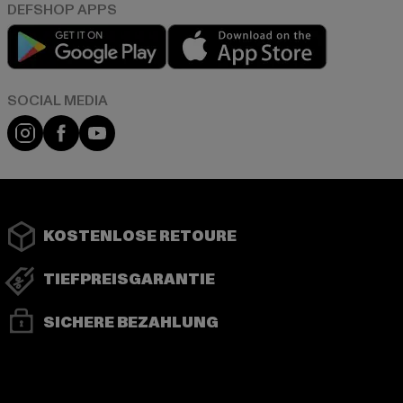
Play market
App store
Instagram
Facebook
YouTube
KOSTENLOSE RETOURE
TIEFPREISGARANTIE
SICHERE BEZAHLUNG