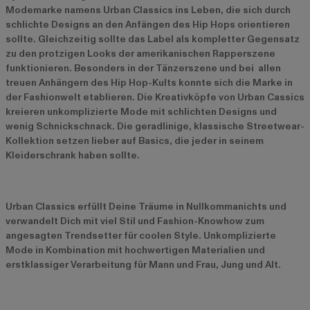
Modemarke namens Urban Classics ins Leben, die sich durch
schlichte Designs an den Anfängen des Hip Hops orientieren
sollte. Gleichzeitig sollte das Label als kompletter Gegensatz
zu den protzigen Looks der amerikanischen Rapperszene
funktionieren. Besonders in der Tänzerszene und bei allen
treuen Anhängern des Hip Hop-Kults konnte sich die Marke in
der Fashionwelt etablieren. Die Kreativköpfe von Urban Cassics
kreieren unkomplizierte Mode mit schlichten Designs und
wenig Schnickschnack. Die geradlinige, klassische Streetwear-
Kollektion setzen lieber auf Basics, die jeder in seinem
Kleiderschrank haben sollte.
Urban Classics erfüllt Deine Träume in Nullkommanichts und
verwandelt Dich mit viel Stil und Fashion-Knowhow zum
angesagten Trendsetter für coolen Style. Unkomplizierte
Mode in Kombination mit hochwertigen Materialien und
erstklassiger Verarbeitung für Mann und Frau, Jung und Alt.