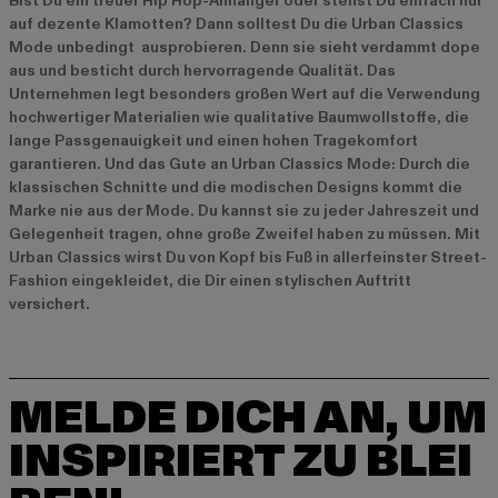
Bist Du ein treuer Hip Hop-Anhänger oder stehst Du einfach nur
auf dezente Klamotten? Dann solltest Du die Urban Classics
Mode unbedingt ausprobieren. Denn sie sieht verdammt dope
aus und besticht durch hervorragende Qualität. Das
Unternehmen legt besonders großen Wert auf die Verwendung
hochwertiger Materialien wie qualitative Baumwollstoffe, die
lange Passgenauigkeit und einen hohen Tragekomfort
garantieren. Und das Gute an Urban Classics Mode: Durch die
klassischen Schnitte und die modischen Designs kommt die
Marke nie aus der Mode. Du kannst sie zu jeder Jahreszeit und
Gelegenheit tragen, ohne große Zweifel haben zu müssen. Mit
Urban Classics wirst Du von Kopf bis Fuß in allerfeinster Street-
Fashion eingekleidet, die Dir einen stylischen Auftritt
versichert.
MELDE DICH AN, UM
INSPIRIERT ZU BLEI