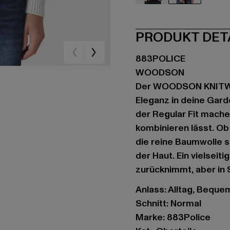
schwarz
grau
PRODUKT DET
883POLICE
WOODSON
Der WOODSON KNITWEA
Eleganz in deine Gard
der Regular Fit mache
kombinieren lässt. Ob
die reine Baumwolle s
der Haut. Ein vielseiti
zurücknimmt, aber in 
Anlass: Alltag, Bequem,
Schnitt: Normal
Marke: 883Police