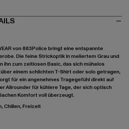
AILS
R von 883Police bringt eine entspannte
erobe. Die feine Strickoptik in meliertem Grau und
n ihn zum zeitlosen Basic, das sich mühelos
 über einem schlichten T-Shirt oder solo getragen,
orgt für ein angenehmes Tragegefühl direkt auf
ger Allrounder für kühlere Tage, der sich optisch
Sachen Komfort voll überzeugt.
 Chillen, Freizeit