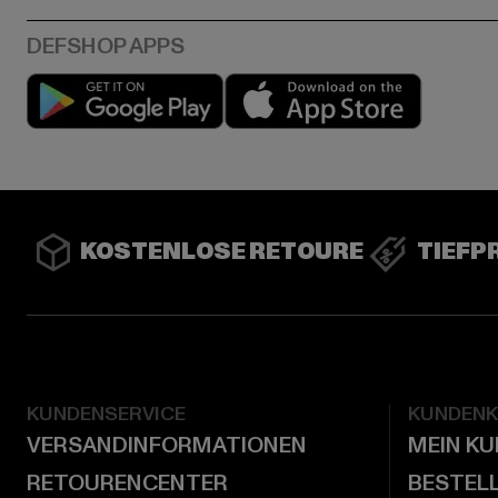
Play market
App stor
KOSTENLOSE RETOURE
TIEFP
KUNDENSERVICE
KUNDEN
VERSANDINFORMATIONEN
MEIN K
RETOURENCENTER
BESTEL