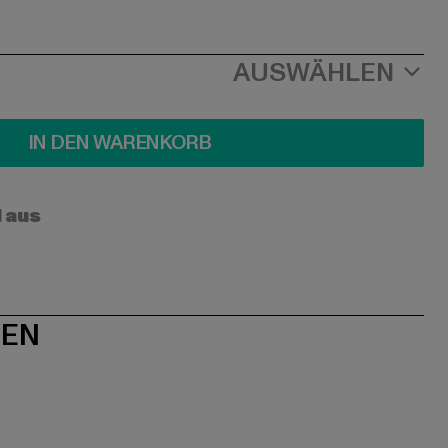
AUSWÄHLEN
IN DEN WARENKORB
l aus
NEN