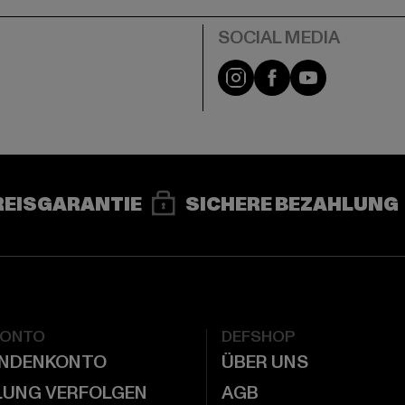
e
Instagram
Facebook
YouTube
REISGARANTIE
SICHERE BEZAHLUNG
KONTO
DEFSHOP
UNDENKONTO
ÜBER UNS
LUNG VERFOLGEN
AGB