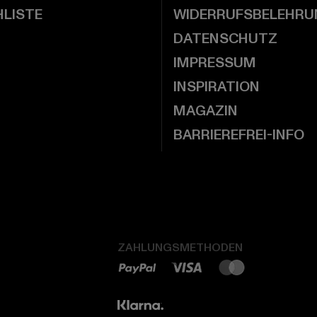
LISTE
WIDERRUFSBELEHRU
DATENSCHUTZ
IMPRESSUM
INSPIRATION
MAGAZIN
BARRIEREFREI-INFO
ZAHLUNGSMETHODEN