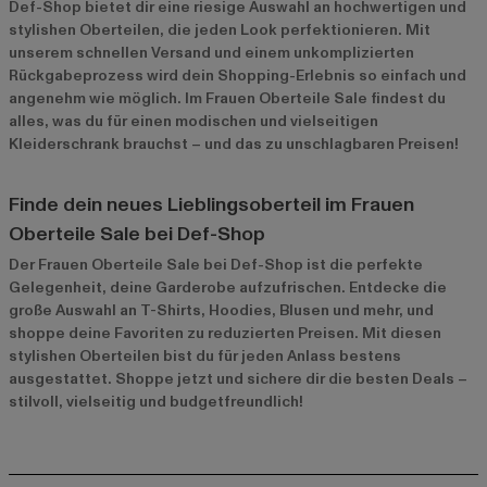
Def-Shop bietet dir eine riesige Auswahl an hochwertigen und
stylishen Oberteilen, die jeden Look perfektionieren. Mit
unserem schnellen Versand und einem unkomplizierten
Rückgabeprozess wird dein Shopping-Erlebnis so einfach und
angenehm wie möglich. Im
Frauen Oberteile Sale
findest du
alles, was du für einen modischen und vielseitigen
Kleiderschrank brauchst – und das zu unschlagbaren Preisen!
Finde dein neues Lieblingsoberteil im Frauen
Oberteile Sale bei Def-Shop
Der Frauen Oberteile Sale bei Def-Shop ist die perfekte
Gelegenheit, deine Garderobe aufzufrischen. Entdecke die
große Auswahl an T-Shirts, Hoodies, Blusen und mehr, und
shoppe deine Favoriten zu reduzierten Preisen. Mit diesen
stylishen Oberteilen bist du für jeden Anlass bestens
ausgestattet. Shoppe jetzt und sichere dir die besten Deals –
stilvoll, vielseitig und budgetfreundlich!