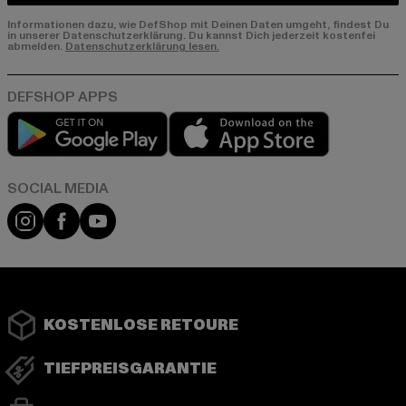
Informationen dazu, wie DefShop mit Deinen Daten umgeht, findest Du
in unserer Datenschutzerklärung. Du kannst Dich jederzeit kostenfei
abmelden.
Datenschutzerklärung lesen.
Play market
App store
Instagram
Facebook
YouTube
KOSTENLOSE RETOURE
TIEFPREISGARANTIE