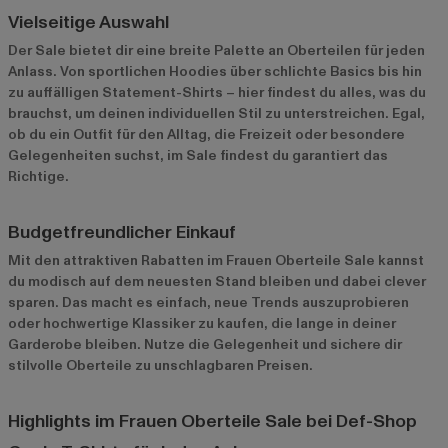
Vielseitige Auswahl
Der Sale bietet dir eine breite Palette an Oberteilen für jeden
Anlass. Von sportlichen Hoodies über schlichte Basics bis hin
zu auffälligen Statement-Shirts – hier findest du alles, was du
brauchst, um deinen individuellen Stil zu unterstreichen. Egal,
ob du ein Outfit für den Alltag, die Freizeit oder besondere
Gelegenheiten suchst, im Sale findest du garantiert das
Richtige.
Budgetfreundlicher Einkauf
Mit den attraktiven Rabatten im Frauen Oberteile Sale kannst
du modisch auf dem neuesten Stand bleiben und dabei clever
sparen. Das macht es einfach, neue Trends auszuprobieren
oder hochwertige Klassiker zu kaufen, die lange in deiner
Garderobe bleiben. Nutze die Gelegenheit und sichere dir
stilvolle Oberteile zu unschlagbaren Preisen.
Highlights im Frauen Oberteile Sale bei Def-Shop