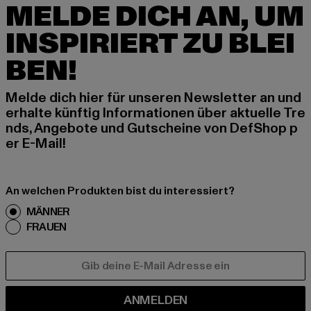
MELDE DICH AN, UM
INSPIRIERT ZU BLEI
BEN!
Melde dich hier für unseren Newsletter an und
erhalte künftig Informationen über aktuelle Tre
nds, Angebote und Gutscheine von DefShop p
er E-Mail!
An welchen Produkten bist du interessiert?
MÄNNER
FRAUEN
E-MAIL
ANMELDEN