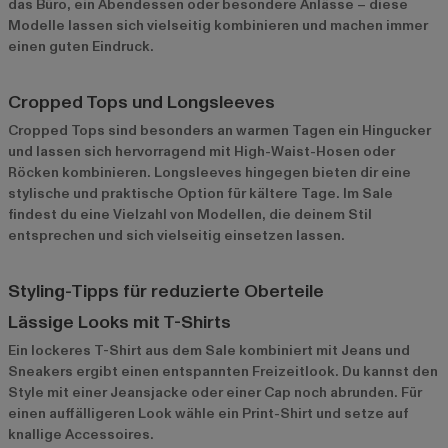
das Büro, ein Abendessen oder besondere Anlässe – diese
Modelle lassen sich vielseitig kombinieren und machen immer
einen guten Eindruck.
Cropped Tops und Longsleeves
Cropped Tops sind besonders an warmen Tagen ein Hingucker
und lassen sich hervorragend mit High-Waist-Hosen oder
Röcken kombinieren. Longsleeves hingegen bieten dir eine
stylische und praktische Option für kältere Tage. Im Sale
findest du eine Vielzahl von Modellen, die deinem Stil
entsprechen und sich vielseitig einsetzen lassen.
Styling-Tipps für reduzierte Oberteile
Lässige Looks mit T-Shirts
Ein lockeres T-Shirt aus dem Sale kombiniert mit Jeans und
Sneakers ergibt einen entspannten Freizeitlook. Du kannst den
Style mit einer Jeansjacke oder einer Cap noch abrunden. Für
einen auffälligeren Look wähle ein Print-Shirt und setze auf
knallige Accessoires.