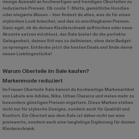
riesige Auswahl an hochwertigen und trendigen Oberteilen zu
reduzierten Preisen. Ob coole T-Shirts, gemütliche Hoodies
oder elegante Blusen – hier findest du alles, was du für einen
stylischen Look brauchst, und das zu unschlagbaren Preisen.
Ganz egal, ob du deinen Kleiderschrank auffrischen oder neue
Akzente setzen möchtest, der Sale bietet dir die perfekte
Gelegenheit, deinen Stil neu zu definieren, ohne dein Budget
zu sprengen. Entdecke jetzt die besten Deals und finde deine
neuen Lieblingsstücke!
Warum Oberteile im Sale kaufen?
Markenmode reduziert
Im Frauen Oberteile Sale kannst du hochwertige Markenartikel
von Labels wie Adidas, Nike, Urban Classics und vielen mehr zu
besonders günstigen Preisen ergattern. Diese Marken stehen
nicht nur für stylische Designs, sondern auch für Qualität und
Komfort. Ein Oberteil aus dem Sale ist daher nicht nur eine
preiswerte, sondern auch eine langlebige Ergänzung für deinen
Kleiderschrank.