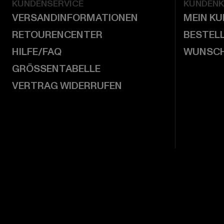
KUNDENSERVICE
KUNDEN
VERSANDINFORMATIONEN
MEIN K
RETOURENCENTER
BESTEL
HILFE/FAQ
WUNSCH
GRÖSSENTABELLE
VERTRAG WIDERRUFEN