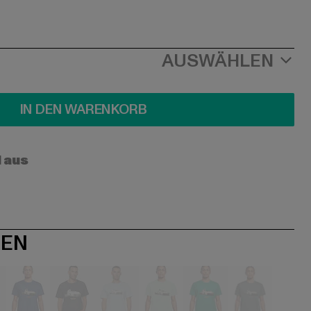
AUSWÄHLEN
IN DEN WARENKORB
l aus
NEN