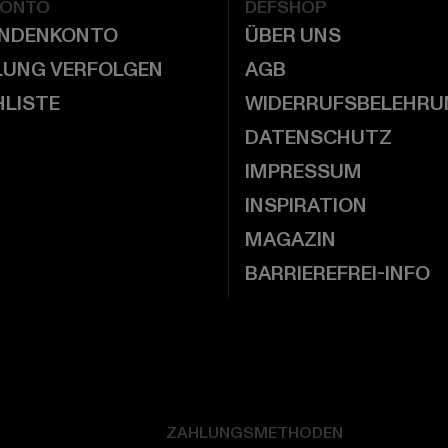
KONTO
DEFSHOP
UNDENKONTO
ÜBER UNS
LUNG VERFOLGEN
AGB
LISTE
WIDERRUFSBELEHRU
DATENSCHUTZ
IMPRESSUM
INSPIRATION
MAGAZIN
BARRIEREFREI-INFO
ZAHLUNGSMETHODEN