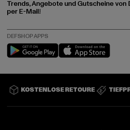
Trends, Angebote und Gutscheine von
per E-Mail!
Play market
App stor
KOSTENLOSE RETOURE
TIEFP