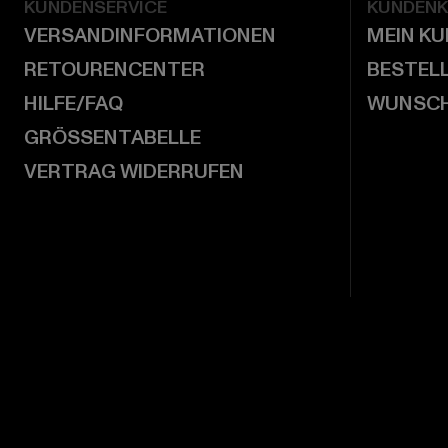
KUNDENSERVICE
KUNDEN
VERSANDINFORMATIONEN
MEIN K
RETOURENCENTER
BESTEL
HILFE/FAQ
WUNSCH
GRÖSSENTABELLE
VERTRAG WIDERRUFEN