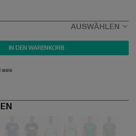
AUSWÄHLEN
IN DEN WARENKORB
l aus
NEN