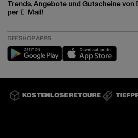
Trends, Angebote und Gutscheine von
per E-Mail!
Play market
App stor
KOSTENLOSE RETOURE
TIEFP