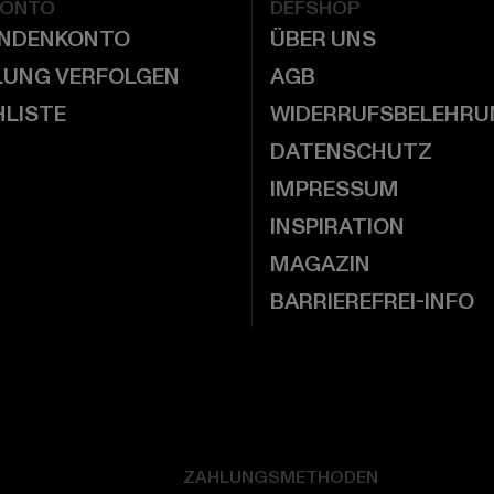
KONTO
DEFSHOP
UNDENKONTO
ÜBER UNS
LUNG VERFOLGEN
AGB
LISTE
WIDERRUFSBELEHRU
DATENSCHUTZ
IMPRESSUM
INSPIRATION
MAGAZIN
BARRIEREFREI-INFO
ZAHLUNGSMETHODEN