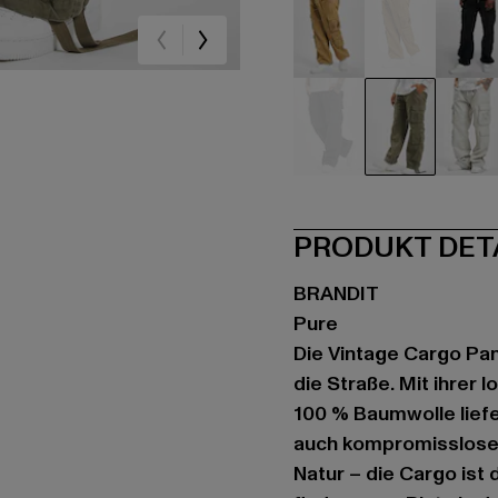
beige
beige
sc
grau
olive
we
PRODUKT DET
BRANDIT
Pure
Die Vintage Cargo Pan
die Straße. Mit ihrer
100 % Baumwolle liefe
auch kompromisslosen
Natur – die Cargo ist