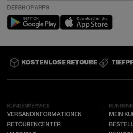
Play market
App stor
KOSTENLOSE RETOURE
TIEFP
KUNDENSERVICE
KUNDEN
VERSANDINFORMATIONEN
MEIN K
RETOURENCENTER
BESTEL