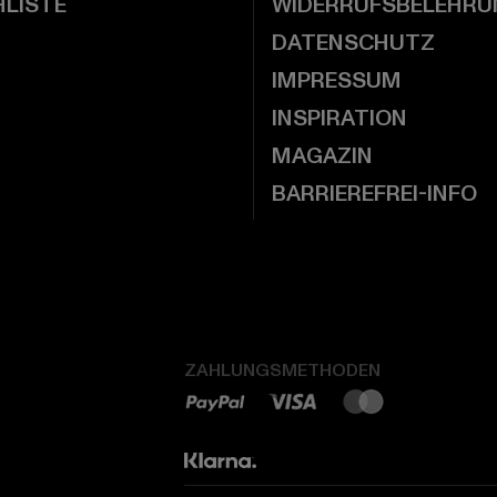
LISTE
WIDERRUFSBELEHRU
DATENSCHUTZ
IMPRESSUM
INSPIRATION
MAGAZIN
BARRIEREFREI-INFO
ZAHLUNGSMETHODEN