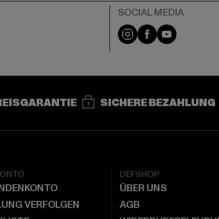
e
Instagram
Facebook
YouTube
REISGARANTIE
SICHERE BEZAHLUNG
KONTO
DEFSHOP
UNDENKONTO
ÜBER UNS
LUNG VERFOLGEN
AGB