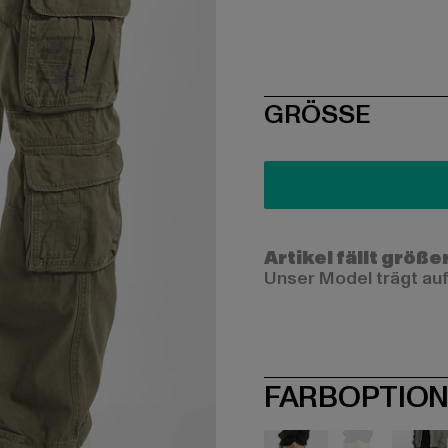
SIZE
GRÖSSE
Artikel fällt größe
Unser Model trägt auf
FARBOPTIO