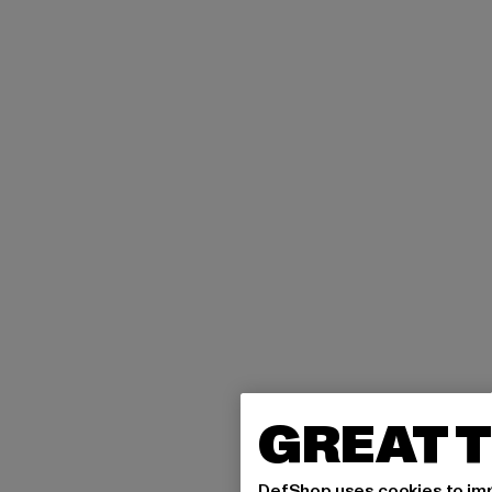
GREAT T
DefShop uses cookies to imp