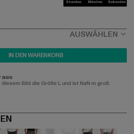
Stunden
Minuten
Sekunden
AUSWÄHLEN
IN DEN WARENKORB
r aus
 diesem Bild die Größe L und ist NaN m groß.
NEN