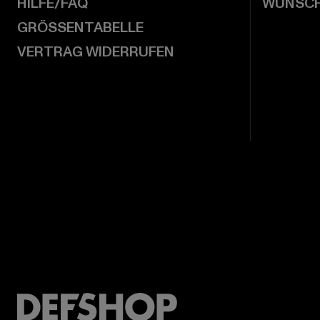
HILFE/FAQ
WUNSCH
GRÖSSENTABELLE
VERTRAG WIDERRUFEN