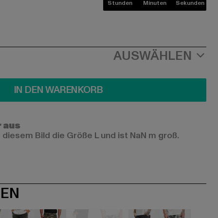
Stunden
Minuten
Sekunden
AUSWÄHLEN
IN DEN WARENKORB
r aus
 diesem Bild die Größe L und ist NaN m groß.
NEN