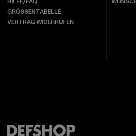
HILFE/FAQ
WUNSCH
GRÖSSENTABELLE
VERTRAG WIDERRUFEN