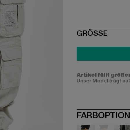
SIZE
GRÖSSE
Artikel fällt größe
Unser Model trägt auf
FARBOPTIO