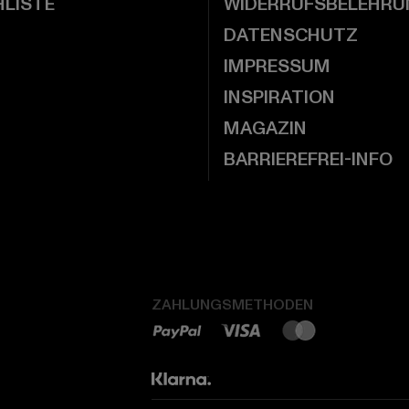
LISTE
WIDERRUFSBELEHRU
DATENSCHUTZ
IMPRESSUM
INSPIRATION
MAGAZIN
BARRIEREFREI-INFO
ZAHLUNGSMETHODEN