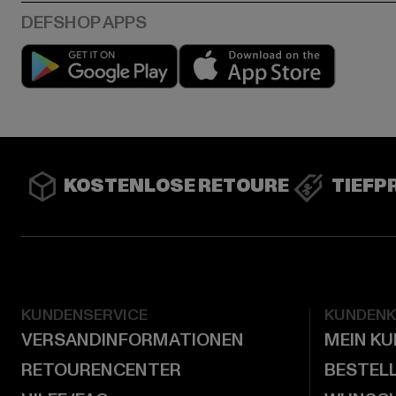
Play market
App stor
KOSTENLOSE RETOURE
TIEFP
KUNDENSERVICE
KUNDEN
VERSANDINFORMATIONEN
MEIN K
RETOURENCENTER
BESTEL