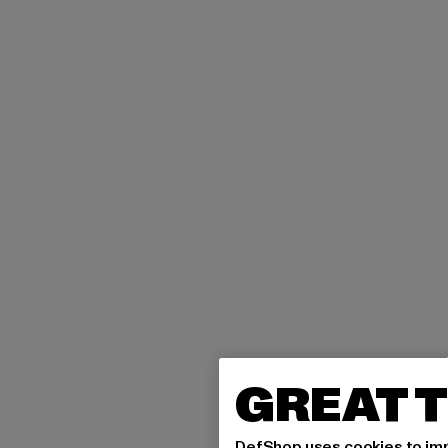
GREAT T
DefShop uses cookies to imp