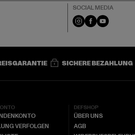
e
Instagram
Facebook
YouTube
REISGARANTIE
SICHERE BEZAHLUNG
KONTO
DEFSHOP
UNDENKONTO
ÜBER UNS
LUNG VERFOLGEN
AGB