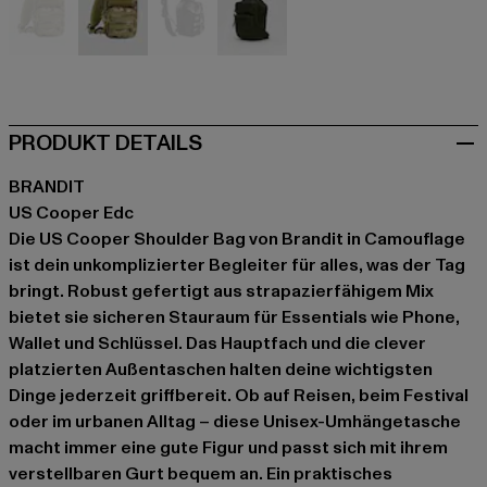
camouflage
camouflage
grau
olive
PRODUKT DETAILS
BRANDIT
US Cooper Edc
Die US Cooper Shoulder Bag von Brandit in Camouflage
ist dein unkomplizierter Begleiter für alles, was der Tag
bringt. Robust gefertigt aus strapazierfähigem Mix
bietet sie sicheren Stauraum für Essentials wie Phone,
Wallet und Schlüssel. Das Hauptfach und die clever
platzierten Außentaschen halten deine wichtigsten
Dinge jederzeit griffbereit. Ob auf Reisen, beim Festival
oder im urbanen Alltag – diese Unisex-Umhängetasche
macht immer eine gute Figur und passt sich mit ihrem
verstellbaren Gurt bequem an. Ein praktisches