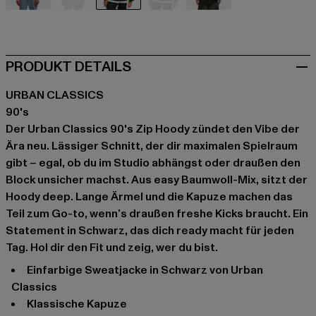
beige
beige
schwarz
schwarz
grau
PRODUKT DETAILS
URBAN CLASSICS
90's
Der Urban Classics 90's Zip Hoody zündet den Vibe der
Ära neu. Lässiger Schnitt, der dir maximalen Spielraum
gibt – egal, ob du im Studio abhängst oder draußen den
Block unsicher machst. Aus easy Baumwoll-Mix, sitzt der
Hoody deep. Lange Ärmel und die Kapuze machen das
Teil zum Go-to, wenn’s draußen freshe Kicks braucht. Ein
Statement in Schwarz, das dich ready macht für jeden
Tag. Hol dir den Fit und zeig, wer du bist.
Einfarbige Sweatjacke in Schwarz von Urban
Classics
Klassische Kapuze