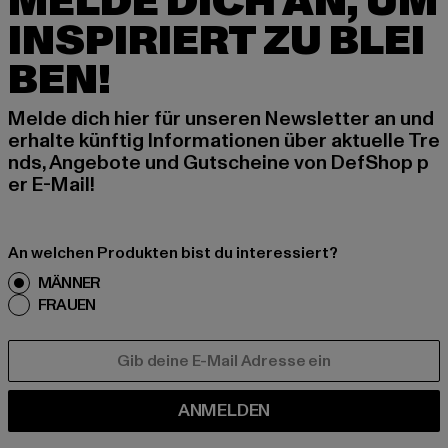
MELDE DICH AN, UM
INSPIRIERT ZU BLEI
BEN!
Melde dich hier für unseren Newsletter an und
erhalte künftig Informationen über aktuelle Tre
nds, Angebote und Gutscheine von DefShop p
er E-Mail!
An welchen Produkten bist du interessiert?
MÄNNER
FRAUEN
E-MAIL
ANMELDEN