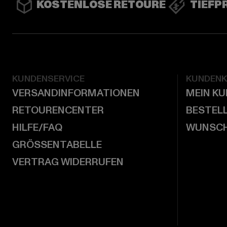
KOSTENLOSE RETOURE
TIEFP
KUNDENSERVICE
KUNDEN
VERSANDINFORMATIONEN
MEIN K
RETOURENCENTER
BESTEL
HILFE/FAQ
WUNSCH
GRÖSSENTABELLE
VERTRAG WIDERRUFEN