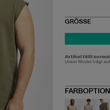
SIZE
GRÖSSE
Artikel fällt norma
Unser Model trägt auf
FARBOPTIO