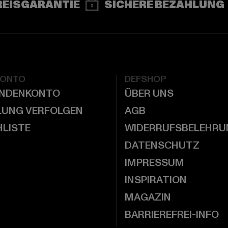
REISGARANTIE
SICHERE BEZAHLUNG
KONTO
DEFSHOP
UNDENKONTO
ÜBER UNS
LUNG VERFOLGEN
AGB
LISTE
WIDERRUFSBELEHRU
DATENSCHUTZ
IMPRESSUM
INSPIRATION
MAGAZIN
BARRIEREFREI-INFO