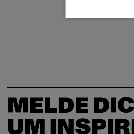
MELDE DIC
UM INSPIR