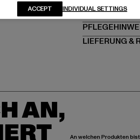
ACCEPT
INDIVIDUAL SETTINGS
GRÖSSE 
PFLEGEHINWE
LIEFERUNG &
H AN,
IERT
An welchen Produkten bist