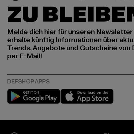
ZU BLEIBE
Melde dich hier für unseren Newsletter
erhalte künftig Informationen über aktu
Trends, Angebote und Gutscheine von
per E-Mail!
Play market
App stor