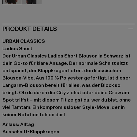
schwarz
grau
PRODUKT DETAILS
URBAN CLASSICS
Ladies Short
Der Urban Classics Ladies Short Blouson in Schwarz ist
dein Go-to für klare Ansage. Der normale Schnitt sitzt
entspannt, der Klappkragen liefert den klassischen
Blouson-Vibe. Aus 100 % Polyester gefertigt, ist dieser
Langarm-Blouson bereit für alles, was der Block so
bringt. Ob du durch die City ziehst oder deine Crew am
Spot triffst – mit diesem Fit zeigst du, wer du bist, ohne
viel Tamtam. Ein kompromissloser Style-Move, der in
keiner Rotation fehlen darf.
Anlass: Alltag
Ausschnitt: Klappkragen