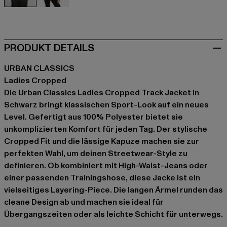
schwarz
grau
PRODUKT DETAILS
URBAN CLASSICS
Ladies Cropped
Die Urban Classics Ladies Cropped Track Jacket in
Schwarz bringt klassischen Sport-Look auf ein neues
Level. Gefertigt aus 100% Polyester bietet sie
unkomplizierten Komfort für jeden Tag. Der stylische
Cropped Fit und die lässige Kapuze machen sie zur
perfekten Wahl, um deinen Streetwear-Style zu
definieren. Ob kombiniert mit High-Waist-Jeans oder
einer passenden Trainingshose, diese Jacke ist ein
vielseitiges Layering-Piece. Die langen Ärmel runden das
cleane Design ab und machen sie ideal für
Übergangszeiten oder als leichte Schicht für unterwegs.