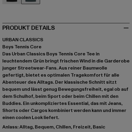
schwarz
grün
PRODUKT DETAILS
URBAN CLASSICS
Boys Tennis Core
Das Urban Classics Boys Tennis Core Tee in
leuchtendem Grün bringt frischen Wind in die Garderobe
junger Streetwear-Fans. Aus reiner Baumwolle
gefertigt, bietet es optimalen Tragekomfort für alle
Abenteuer des Alltags. Der klassische Schnitt sitzt
bequem und lässt genug Bewegungsfreiheit, egal ob auf
dem Schulhof, beim Sport oder beim Chillen mit den
Buddies. Ein unkompliziertes Essential, das mit Jeans,
Shorts oder Cargos kombiniert werden kann und immer
einen coolen Look liefert.
Anlass: Alltag, Bequem, Chillen, Freizeit, Basic