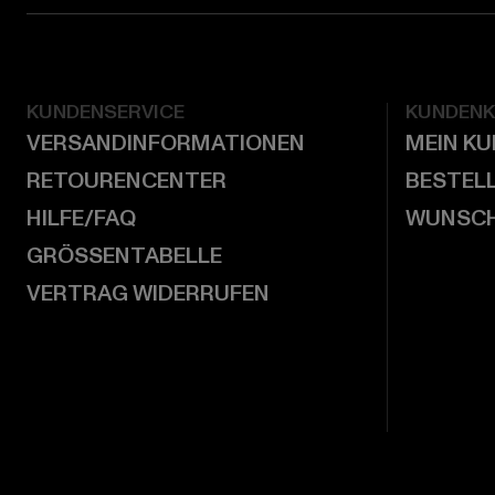
KUNDENSERVICE
KUNDEN
VERSANDINFORMATIONEN
MEIN K
RETOURENCENTER
BESTEL
HILFE/FAQ
WUNSCH
GRÖSSENTABELLE
VERTRAG WIDERRUFEN