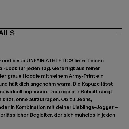
AILS
odie von UNFAIR ATHLETICS liefert einen
l-Look für jeden Tag. Gefertigt aus reiner
der graue Hoodie mit seinem Army-Print ein
und hält dich angenehm warm. Die Kapuze lässt
ndividuell anpassen. Der reguläre Schnitt sorgt
 sitzt, ohne aufzutragen. Ob zu Jeans,
er in Kombination mit deiner Lieblings-Jogger –
verlässlicher Begleiter, der sich mühelos in jeden