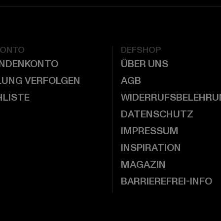
KONTO
DEFSHOP
UNDENKONTO
ÜBER UNS
LUNG VERFOLGEN
AGB
LISTE
WIDERRUFSBELEHRU
DATENSCHUTZ
IMPRESSUM
INSPIRATION
MAGAZIN
BARRIEREFREI-INFO