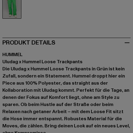
grün
PRODUKT DETAILS
HUMMEL
Uludag x Hummel Loose Trackpants
Die Uludag x Hummel Loose Trackpants in Grün ist kein
Zufall, sondern ein Statement. Hummel droppt hier ein
Piece aus 100% Polyester, das straight aus der
Kollaboration mit Uludag kommt. Perfekt für die Tage, an
denen der Fokus auf Komfort liegt, ohne am Style zu
sparen. Ob beim Hustle auf der Straße oder beim
Relaxen nach getaner Arbeit – mit dem Loose Fit sitzt
die Hose immer entspannt. Robustes Material für die
Moves, die zählen. Bring deinen Look auf ein neues Level,