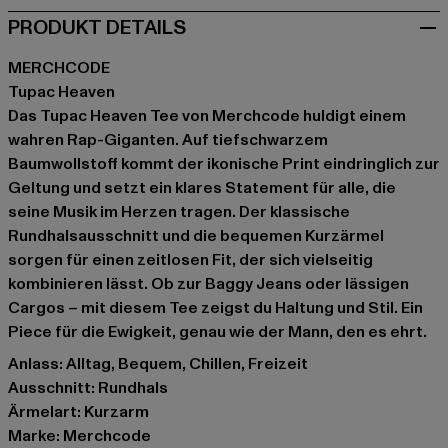
PRODUKT DETAILS
MERCHCODE
Tupac Heaven
Das Tupac Heaven Tee von Merchcode huldigt einem
wahren Rap-Giganten. Auf tiefschwarzem
Baumwollstoff kommt der ikonische Print eindringlich zur
Geltung und setzt ein klares Statement für alle, die
seine Musik im Herzen tragen. Der klassische
Rundhalsausschnitt und die bequemen Kurzärmel
sorgen für einen zeitlosen Fit, der sich vielseitig
kombinieren lässt. Ob zur Baggy Jeans oder lässigen
Cargos – mit diesem Tee zeigst du Haltung und Stil. Ein
Piece für die Ewigkeit, genau wie der Mann, den es ehrt.
Anlass: Alltag, Bequem, Chillen, Freizeit
Ausschnitt: Rundhals
Ärmelart: Kurzarm
Marke: Merchcode