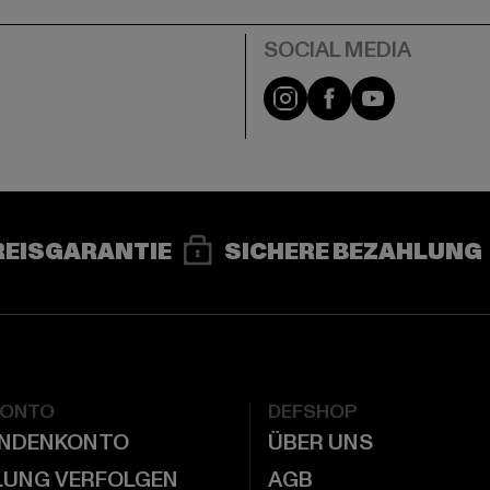
e
Instagram
Facebook
YouTube
REISGARANTIE
SICHERE BEZAHLUNG
KONTO
DEFSHOP
UNDENKONTO
ÜBER UNS
LUNG VERFOLGEN
AGB