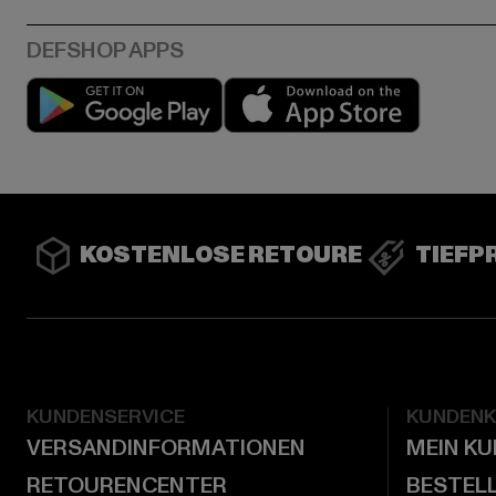
Play market
App stor
KOSTENLOSE RETOURE
TIEFP
KUNDENSERVICE
KUNDEN
VERSANDINFORMATIONEN
MEIN K
RETOURENCENTER
BESTEL