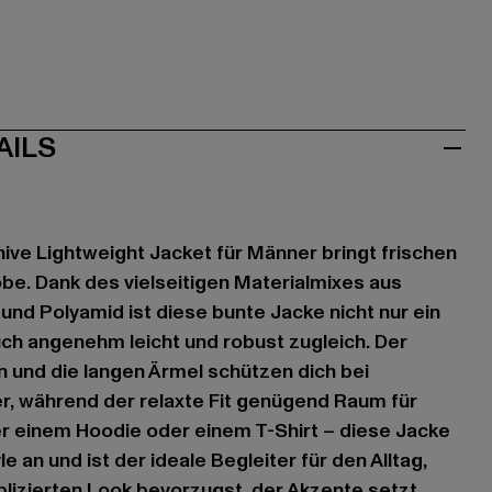
AILS
ve Lightweight Jacket für Männer bringt frischen
be. Dank des vielseitigen Materialmixes aus
und Polyamid ist diese bunte Jacke nicht nur ein
ch angenehm leicht und robust zugleich. Der
 und die langen Ärmel schützen dich bei
, während der relaxte Fit genügend Raum für
er einem Hoodie oder einem T-Shirt – diese Jacke
e an und ist der ideale Begleiter für den Alltag,
izierten Look bevorzugst, der Akzente setzt.