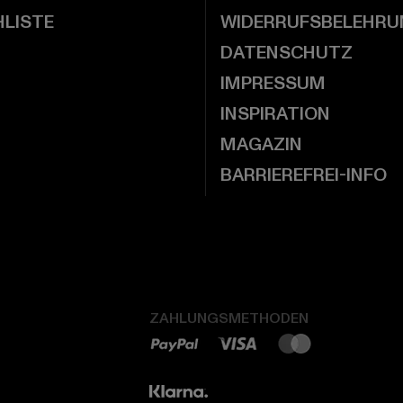
LISTE
WIDERRUFSBELEHRU
DATENSCHUTZ
IMPRESSUM
INSPIRATION
MAGAZIN
BARRIEREFREI-INFO
ZAHLUNGSMETHODEN