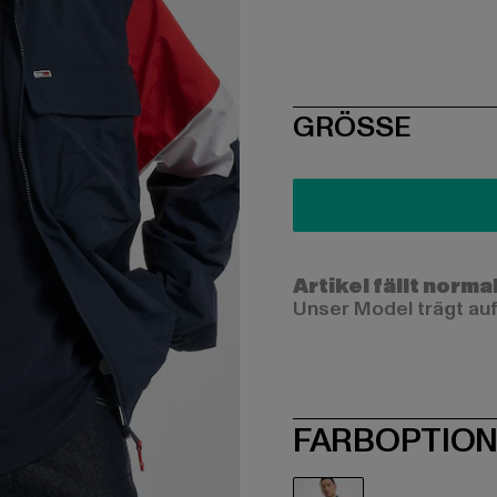
SIZE
GRÖSSE
Artikel fällt norma
Unser Model trägt auf
FARBOPTIO