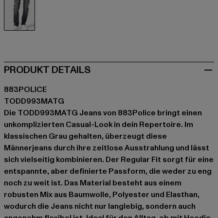
grau
PRODUKT DETAILS
883POLICE
TODD993MATG
Die TODD993MATG Jeans von 883Police bringt einen
unkomplizierten Casual-Look in dein Repertoire. Im
klassischen Grau gehalten, überzeugt diese
Männerjeans durch ihre zeitlose Ausstrahlung und lässt
sich vielseitig kombinieren. Der Regular Fit sorgt für eine
entspannte, aber definierte Passform, die weder zu eng
noch zu weit ist. Das Material besteht aus einem
robusten Mix aus Baumwolle, Polyester und Elasthan,
wodurch die Jeans nicht nur langlebig, sondern auch