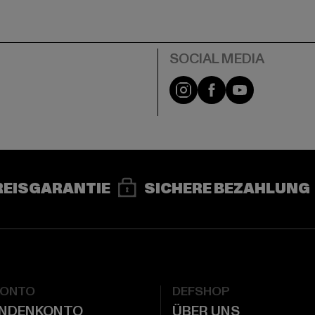
e
Instagram
Facebook
YouTube
REISGARANTIE
SICHERE BEZAHLUNG
KONTO
DEFSHOP
UNDENKONTO
ÜBER UNS