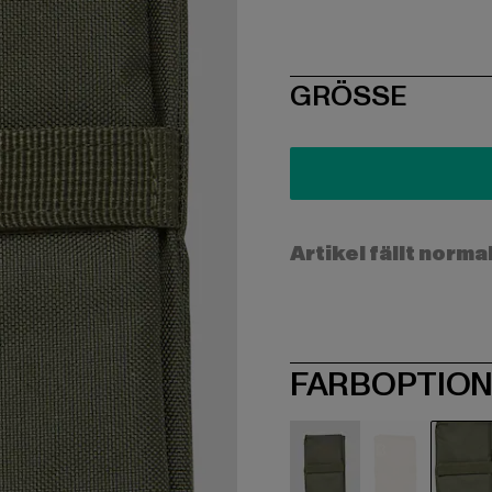
SIZE
GRÖSSE
Artikel fällt norma
FARBOPTIO