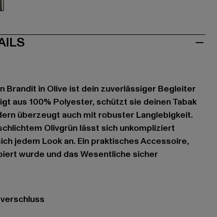
ve
AILS
Brandit in Olive ist dein zuverlässiger Begleiter
igt aus 100% Polyester, schützt sie deinen Tabak
ndern überzeugt auch mit robuster Langlebigkeit.
schlichtem Olivgrün lässt sich unkompliziert
ich jedem Look an. Ein praktisches Accessoire,
piert wurde und das Wesentliche sicher
tverschluss