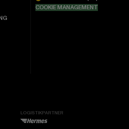
COOKIE MANAGEMENT
NG
LOGISTIKPARTNER