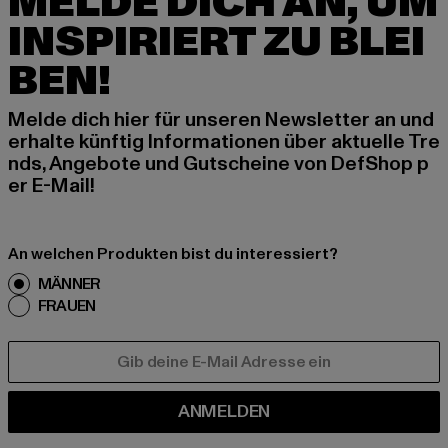
MELDE DICH AN, UM
INSPIRIERT ZU BLEI
BEN!
Melde dich hier für unseren Newsletter an und
erhalte künftig Informationen über aktuelle Tre
nds, Angebote und Gutscheine von DefShop p
er E-Mail!
An welchen Produkten bist du interessiert?
MÄNNER
FRAUEN
E-MAIL
ANMELDEN