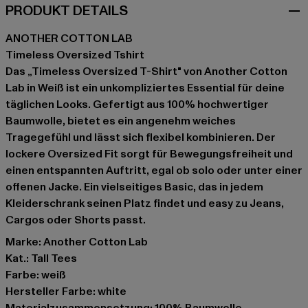
PRODUKT DETAILS
ANOTHER COTTON LAB
Timeless Oversized Tshirt
Das „Timeless Oversized T-Shirt" von Another Cotton
Lab in Weiß ist ein unkompliziertes Essential für deine
täglichen Looks. Gefertigt aus 100% hochwertiger
Baumwolle, bietet es ein angenehm weiches
Tragegefühl und lässt sich flexibel kombinieren. Der
lockere Oversized Fit sorgt für Bewegungsfreiheit und
einen entspannten Auftritt, egal ob solo oder unter einer
offenen Jacke. Ein vielseitiges Basic, das in jedem
Kleiderschrank seinen Platz findet und easy zu Jeans,
Cargos oder Shorts passt.
Marke: Another Cotton Lab
Kat.: Tall Tees
Farbe: weiß
Hersteller Farbe: white
Materialzusammensetzung: 100% Baumwolle