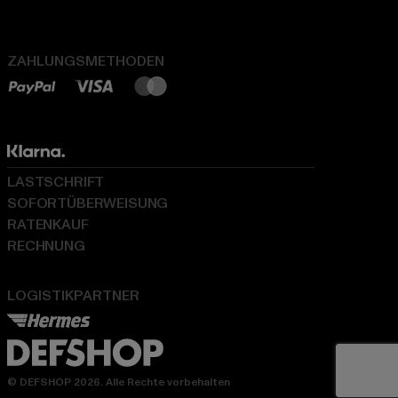
ZAHLUNGSMETHODEN
LASTSCHRIFT
SOFORTÜBERWEISUNG
RATENKAUF
RECHNUNG
LOGISTIKPARTNER
© DEFSHOP 2026. Alle Rechte vorbehalten