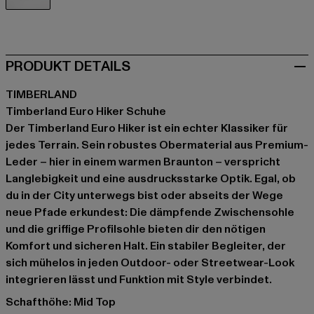
braun
PRODUKT DETAILS
TIMBERLAND
Timberland Euro Hiker Schuhe
Der Timberland Euro Hiker ist ein echter Klassiker für
jedes Terrain. Sein robustes Obermaterial aus Premium-
Leder – hier in einem warmen Braunton – verspricht
Langlebigkeit und eine ausdrucksstarke Optik. Egal, ob
du in der City unterwegs bist oder abseits der Wege
neue Pfade erkundest: Die dämpfende Zwischensohle
und die griffige Profilsohle bieten dir den nötigen
Komfort und sicheren Halt. Ein stabiler Begleiter, der
sich mühelos in jeden Outdoor- oder Streetwear-Look
integrieren lässt und Funktion mit Style verbindet.
Schafthöhe: Mid Top