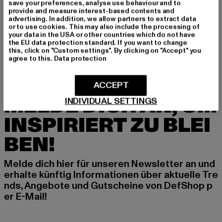
save your preferences, analyse use behaviour and to
provide and measure interest-based contents and
THUG LIFE
THUG LIFE
advertising. In addition, we allow partners to extract data
Next
Mosch
or to use cookies. This may also include the processing of
your data in the USA or other countries which do not have
Derzeitiger Preis: 20,99 EUR
Aktionspreis: 34,99 EUR
Derzeitiger Preis: 34,19 EUR
Aktionspreis: 
20,99 EUR
34,99 EUR
34,19 EUR
44,99 EUR
the EU data protection standard. If you want to change
this, click on "Custom settings". By clicking on "Accept" you
agree to this.
Data protection
ACCEPT
MELDE DICH AN, UM
INDIVIDUAL SETTINGS
INSPIRIERT ZU BLEI
BEN!
Melde dich hier für unseren Newsletter an und
erhalte künftig Informationen über aktuelle Tre
nds, Angebote und Gutscheine von DefShop p
er E-Mail!