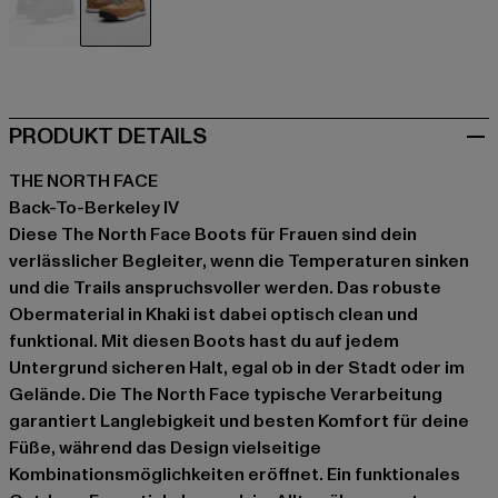
schwarz
khaki
PRODUKT DETAILS
THE NORTH FACE
Back-To-Berkeley IV
Diese The North Face Boots für Frauen sind dein
verlässlicher Begleiter, wenn die Temperaturen sinken
und die Trails anspruchsvoller werden. Das robuste
Obermaterial in Khaki ist dabei optisch clean und
funktional. Mit diesen Boots hast du auf jedem
Untergrund sicheren Halt, egal ob in der Stadt oder im
Gelände. Die The North Face typische Verarbeitung
garantiert Langlebigkeit und besten Komfort für deine
Füße, während das Design vielseitige
Kombinationsmöglichkeiten eröffnet. Ein funktionales