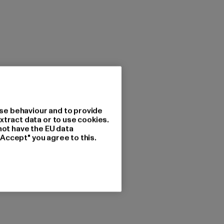
se behaviour and to provide
xtract data or to use cookies.
not have the EU data
"Accept" you agree to this.