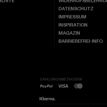
LISTE
WIDERRUFSBELEHRU
DATENSCHUTZ
IMPRESSUM
INSPIRATION
MAGAZIN
BARRIEREFREI-INFO
ZAHLUNGSMETHODEN