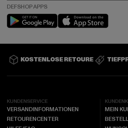
Play market
App stor
KOSTENLOSE RETOURE
TIEFP
KUNDENSERVICE
KUNDEN
VERSANDINFORMATIONEN
MEIN K
RETOURENCENTER
BESTEL