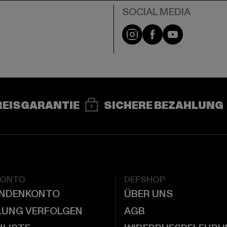
e
Instagram
Facebook
YouTube
REISGARANTIE
SICHERE BEZAHLUNG
KONTO
DEFSHOP
UNDENKONTO
ÜBER UNS
LUNG VERFOLGEN
AGB