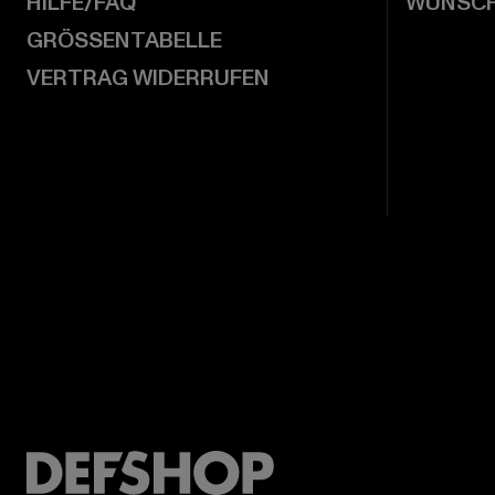
HILFE/FAQ
WUNSCH
GRÖSSENTABELLE
VERTRAG WIDERRUFEN