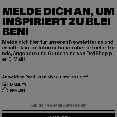
MELDE DICH AN, UM
INSPIRIERT ZU BLEI
BEN!
Melde dich hier für unseren Newsletter an und
erhalte künftig Informationen über aktuelle Tre
nds, Angebote und Gutscheine von DefShop p
er E-Mail!
An welchen Produkten bist du interessiert?
MÄNNER
FRAUEN
E-MAIL