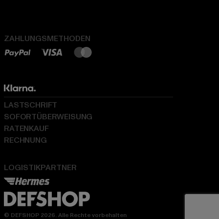
ZAHLUNGSMETHODEN
LASTSCHRIFT
SOFORTÜBERWEISUNG
RATENKAUF
RECHNUNG
LOGISTIKPARTNER
© DEFSHOP 2026. Alle Rechte vorbehalten