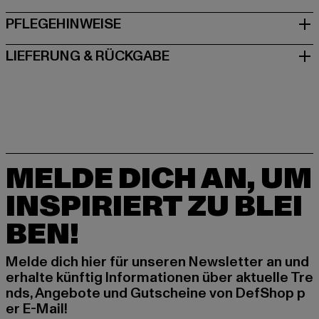
PFLEGEHINWEISE
LIEFERUNG & RÜCKGABE
MELDE DICH AN, UM
INSPIRIERT ZU BLEI
BEN!
Melde dich hier für unseren Newsletter an und
erhalte künftig Informationen über aktuelle Tre
nds, Angebote und Gutscheine von DefShop p
er E-Mail!