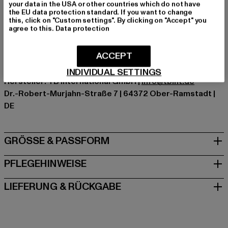
your data in the USA or other countries which do not have
Kat.: T-Shirts
the EU data protection standard. If you want to change
Farbe: beige
this, click on "Custom settings". By clicking on "Accept" you
agree to this.
Data protection
Hersteller Farbe: unionbeige
Materialzusammensetzung: 100% Baumwolle
ACCEPT
Art.Nr: TB006-03738
INDIVIDUAL SETTINGS
Hersteller: TB International GmbH |
info@tbint.de
Dr.-Robert-Murjahn-Straße 7 | 64372 Ober-Ramstadt |
DE
GRÖSSE & PASSFORM
PFLEGEHINWEISE
LIEFERUNG & RÜCKGABE