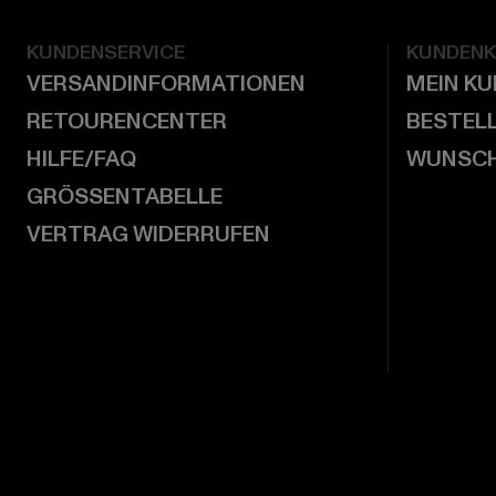
KUNDENSERVICE
KUNDEN
VERSANDINFORMATIONEN
MEIN K
RETOURENCENTER
BESTEL
HILFE/FAQ
WUNSCH
GRÖSSENTABELLE
VERTRAG WIDERRUFEN