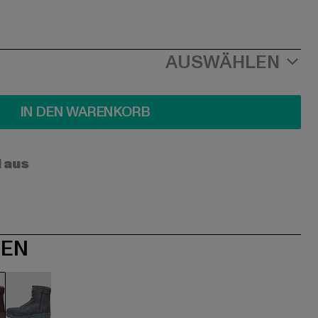
AUSWÄHLEN
IN DEN WARENKORB
l aus
NEN