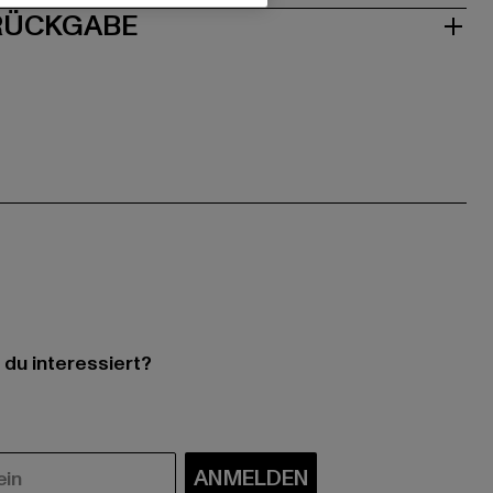
 RÜCKGABE
 du interessiert?
ANMELDEN