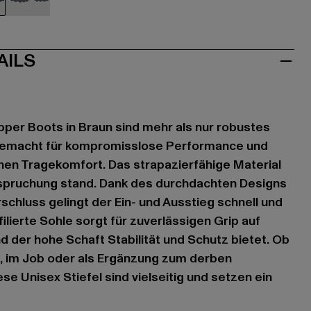
aun
grau
AILS
ipper Boots in Braun sind mehr als nur robustes
gemacht für kompromisslose Performance und
ohen Tragekomfort. Das strapazierfähige Material
nspruchung stand. Dank des durchdachten Designs
schluss gelingt der Ein- und Ausstieg schnell und
filierte Sohle sorgt für zuverlässigen Grip auf
d der hohe Schaft Stabilität und Schutz bietet. Ob
, im Job oder als Ergänzung zum derben
e Unisex Stiefel sind vielseitig und setzen ein