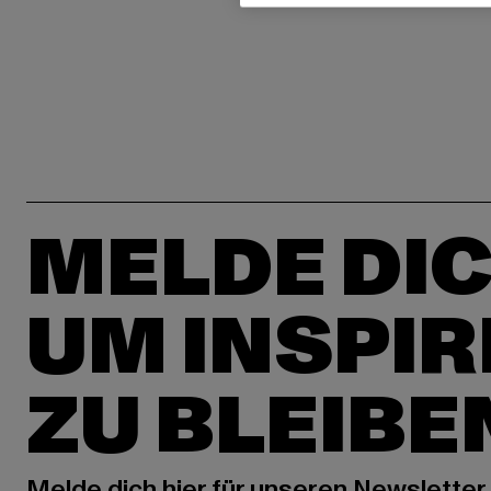
MELDE DIC
UM INSPIR
ZU BLEIBE
Melde dich hier für unseren Newsletter