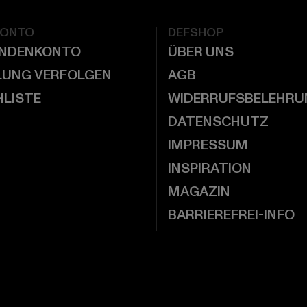
KONTO
DEFSHOP
UNDENKONTO
ÜBER UNS
LUNG VERFOLGEN
AGB
LISTE
WIDERRUFSBELEHRU
DATENSCHUTZ
IMPRESSUM
INSPIRATION
MAGAZIN
BARRIEREFREI-INFO