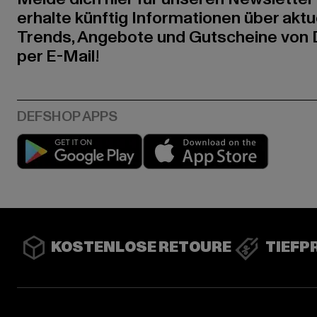
erhalte künftig Informationen über aktu
Trends, Angebote und Gutscheine von
per E-Mail!
Play market
App stor
KOSTENLOSE RETOURE
TIEFP