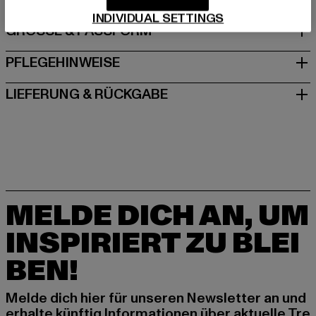
INDIVIDUAL SETTINGS
GRÖSSE & PASSFORM
PFLEGEHINWEISE
LIEFERUNG & RÜCKGABE
MELDE DICH AN, UM
INSPIRIERT ZU BLEI
BEN!
Melde dich hier für unseren Newsletter an und
erhalte künftig Informationen über aktuelle Tre