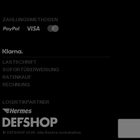
ZAHLUNGSMETHODEN
LASTSCHRIFT
SOFORTÜBERWEISUNG
RATENKAUF
RECHNUNG
LOGISTIKPARTNER
© DEFSHOP 2026. Alle Rechte vorbehalten