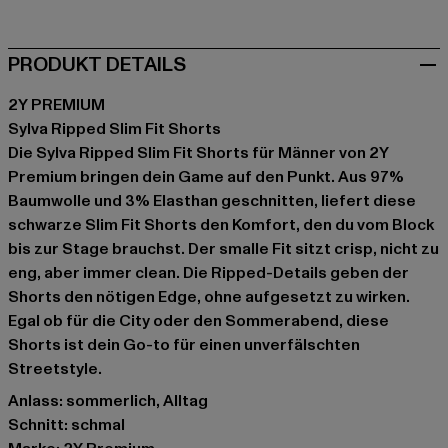
PRODUKT DETAILS
2Y PREMIUM
Sylva Ripped Slim Fit Shorts
Die Sylva Ripped Slim Fit Shorts für Männer von 2Y
Premium bringen dein Game auf den Punkt. Aus 97%
Baumwolle und 3% Elasthan geschnitten, liefert diese
schwarze Slim Fit Shorts den Komfort, den du vom Block
bis zur Stage brauchst. Der smalle Fit sitzt crisp, nicht zu
eng, aber immer clean. Die Ripped-Details geben der
Shorts den nötigen Edge, ohne aufgesetzt zu wirken.
Egal ob für die City oder den Sommerabend, diese
Shorts ist dein Go-to für einen unverfälschten
Streetstyle.
Anlass: sommerlich, Alltag
Schnitt: schmal