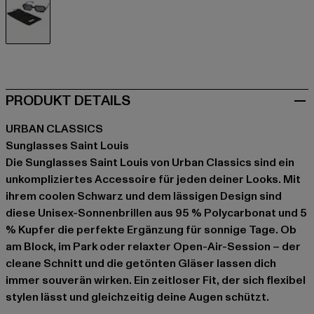
schwarz
PRODUKT DETAILS
URBAN CLASSICS
Sunglasses Saint Louis
Die Sunglasses Saint Louis von Urban Classics sind ein
unkompliziertes Accessoire für jeden deiner Looks. Mit
ihrem coolen Schwarz und dem lässigen Design sind
diese Unisex-Sonnenbrillen aus 95 % Polycarbonat und 5
% Kupfer die perfekte Ergänzung für sonnige Tage. Ob
am Block, im Park oder relaxter Open-Air-Session – der
cleane Schnitt und die getönten Gläser lassen dich
immer souverän wirken. Ein zeitloser Fit, der sich flexibel
stylen lässt und gleichzeitig deine Augen schützt.