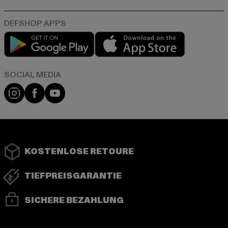
Play market
App store
Instagram
Facebook
YouTube
KOSTENLOSE RETOURE
TIEFPREISGARANTIE
SICHERE BEZAHLUNG