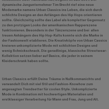
dynamische Jungunternehmer Tim Brecht rief eine neue
Modemarke namens Urban Classics ins Leben, die sich durch
schlichte Designs an den Anfängen des Hip Hops orientieren
sollte. Gleichzeitig sollte das Label als kompletter Gegensatz
zu den protzigen Looks der amerikanischen Rapperszene
funktionieren. Besonders in der Tänzerszene und bei allen
treuen Anhängern des Hip Hop-Kults konnte sich die Marke in
der Fashionwelt etablieren. Die Kreativköpfe von Urban Cassics
kreieren unkomplizierte Mode mit schlichten Designs und
wenig Schnickschnack. Die geradlinige, klassische Streetwear-
Kollektion setzen lieber auf Basics, die jeder in seinem
Kleiderschrank haben sollte.
Urban Classics erfüllt Deine Träume in Nullkommanichts und
verwandelt Dich mit viel Stil und Fashion-Knowhow zum
angesagten Trendsetter für coolen Style. Unkomplizierte
Mode in Kombination mit hochwertigen Materialien und
erstklassiger Verarbeitung für Mann und Frau, Jung und Alt.