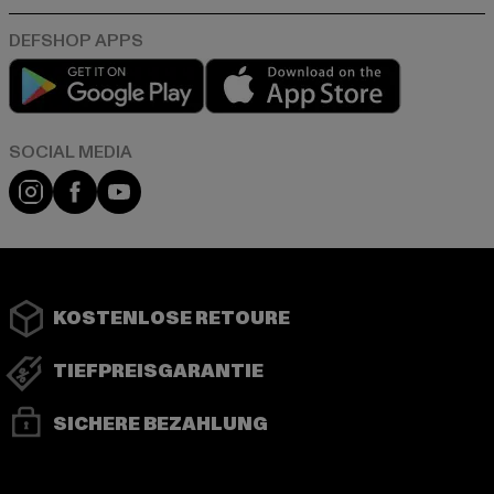
Play market
App store
Instagram
Facebook
YouTube
KOSTENLOSE RETOURE
TIEFPREISGARANTIE
SICHERE BEZAHLUNG