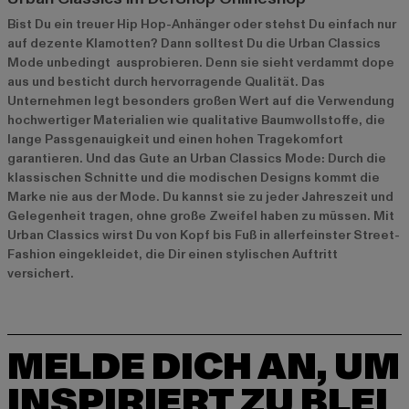
Bist Du ein treuer Hip Hop-Anhänger oder stehst Du einfach nur
auf dezente Klamotten? Dann solltest Du die Urban Classics
Mode unbedingt ausprobieren. Denn sie sieht verdammt dope
aus und besticht durch hervorragende Qualität. Das
Unternehmen legt besonders großen Wert auf die Verwendung
hochwertiger Materialien wie qualitative Baumwollstoffe, die
lange Passgenauigkeit und einen hohen Tragekomfort
garantieren. Und das Gute an Urban Classics Mode: Durch die
klassischen Schnitte und die modischen Designs kommt die
Marke nie aus der Mode. Du kannst sie zu jeder Jahreszeit und
Gelegenheit tragen, ohne große Zweifel haben zu müssen. Mit
Urban Classics wirst Du von Kopf bis Fuß in allerfeinster Street-
Fashion eingekleidet, die Dir einen stylischen Auftritt
versichert.
MELDE DICH AN, UM
INSPIRIERT ZU BLEI