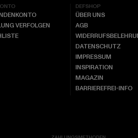
KONTO
DEFSHOP
UNDENKONTO
ÜBER UNS
LUNG VERFOLGEN
AGB
LISTE
WIDERRUFSBELEHRU
DATENSCHUTZ
IMPRESSUM
INSPIRATION
MAGAZIN
BARRIEREFREI-INFO
ZAHLUNGSMETHODEN