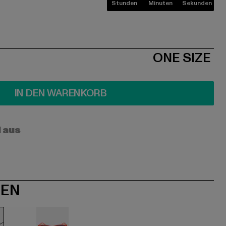
Stunden
Minuten
Sekunden
ONE SIZE
IN DEN WARENKORB
l aus
NEN