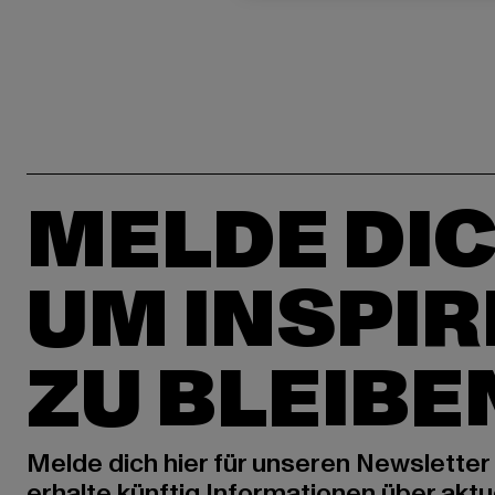
MELDE DIC
UM INSPIR
ZU BLEIBE
Melde dich hier für unseren Newsletter
erhalte künftig Informationen über aktu