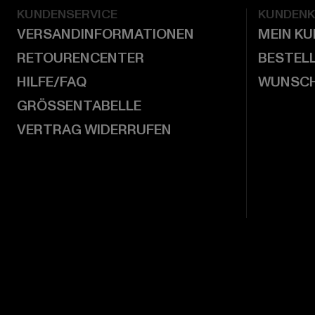
KUNDENSERVICE
KUNDEN
VERSANDINFORMATIONEN
MEIN K
RETOURENCENTER
BESTEL
HILFE/FAQ
WUNSCH
GRÖSSENTABELLE
VERTRAG WIDERRUFEN