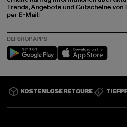
Trends, Angebote und Gutscheine von
per E-Mail!
Play market
App stor
KOSTENLOSE RETOURE
TIEFP