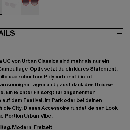
mouflage
bunt
rot
AILS
 UC von Urban Classics sind mehr als nur ein
Camouflage-Optik setzt du ein klares Statement.
ille aus robustem Polycarbonat bietet
 an sonnigen Tagen und passt dank des Unisex-
e. Ein leichter Fit sorgt für angenehmen
 auf dem Festival, im Park oder bei deinen
 die City. Dieses Accessoire rundet deinen Look
ne Portion Urban-Vibe.
ltag, Modern, Freizeit