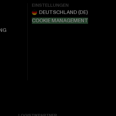
EINSTELLUNGEN
COOKIE MANAGEMENT
NG
LOGISTIKPARTNER