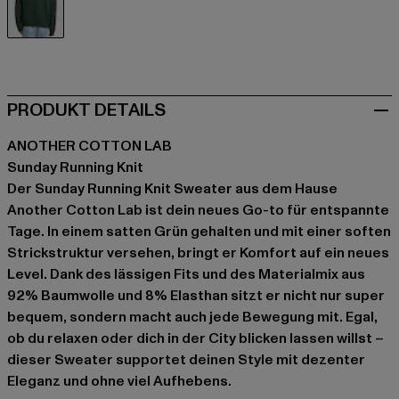
grün
PRODUKT DETAILS
ANOTHER COTTON LAB
Sunday Running Knit
Der Sunday Running Knit Sweater aus dem Hause
Another Cotton Lab ist dein neues Go-to für entspannte
Tage. In einem satten Grün gehalten und mit einer soften
Strickstruktur versehen, bringt er Komfort auf ein neues
Level. Dank des lässigen Fits und des Materialmix aus
92% Baumwolle und 8% Elasthan sitzt er nicht nur super
bequem, sondern macht auch jede Bewegung mit. Egal,
ob du relaxen oder dich in der City blicken lassen willst –
dieser Sweater supportet deinen Style mit dezenter
Eleganz und ohne viel Aufhebens.